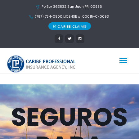
Po Box 363832 San Juan PR, 00936
(787) 754-0900 LICENSE #: 00015-C-0093
CARIBE CLAIMS
SEGUROS