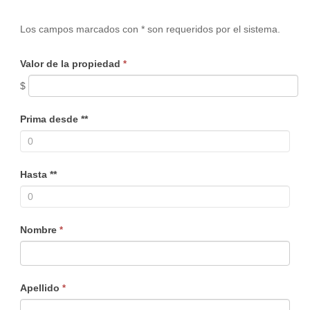
Los campos marcados con * son requeridos por el sistema.
Valor de la propiedad
*
$
Prima desde **
Hasta **
Nombre
*
Apellido
*