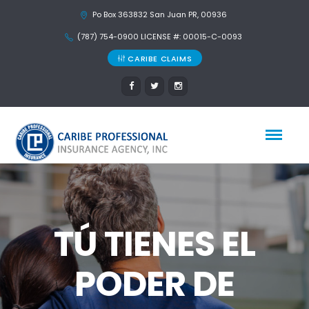
Po Box 363832 San Juan PR, 00936
(787) 754-0900 LICENSE #: 00015-C-0093
CARIBE CLAIMS
TÚ TIENES EL
PODER DE